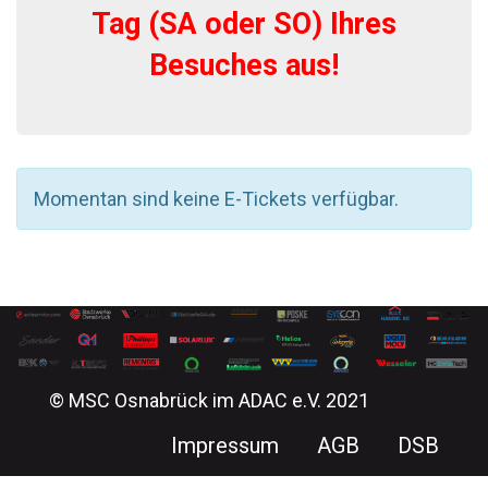
Tag (SA oder SO) Ihres
Besuches aus!
Momentan sind keine E-Tickets verfügbar.
© MSC Osnabrück im ADAC e.V. 2021
Impressum
AGB
DSB