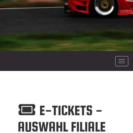
Menü
E-TICKETS -
AUSWAHL FILIALE